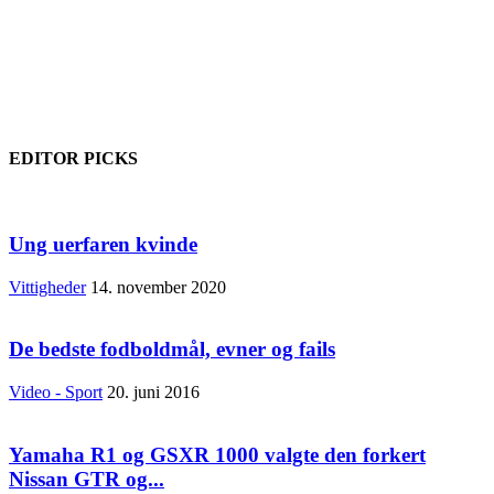
EDITOR PICKS
Ung uerfaren kvinde
Vittigheder
14. november 2020
De bedste fodboldmål, evner og fails
Video - Sport
20. juni 2016
Yamaha R1 og GSXR 1000 valgte den forkert
Nissan GTR og...