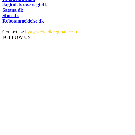
Jagtudstyroversigt.dk
Satana.dk
Shus.dk
Robotanmeldelse.dk
Contact us:
hyggestedetdk@gmail.com
FOLLOW US