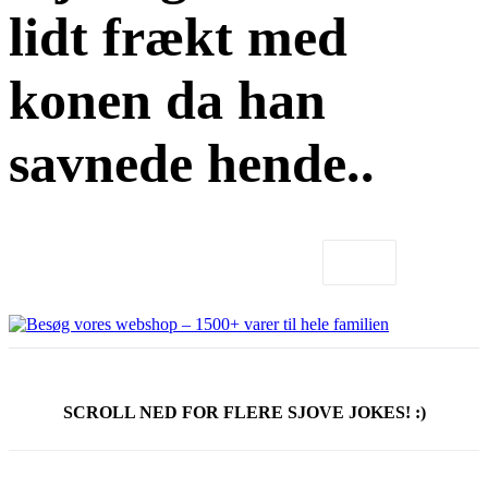
lidt frækt med
konen da han
savnede hende..
SCROLL NED FOR FLERE SJOVE JOKES! :)