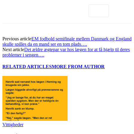
Previous article
EM fodbold semifinale mellem Danmark og England
skulle spilles da en mand ser en tom plads….
Next article
Det ældre ægtepar var hos lægen for at få hjælp til deres
problemer i sengen….
RELATED ARTICLES
MORE FROM AUTHOR
Vittigheder