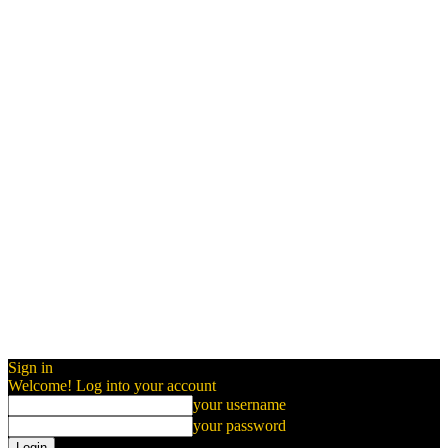
Sign in
Welcome! Log into your account
your username
your password