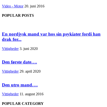
Video - Motor
20. juni 2016
POPULAR POSTS
En nordjysk mand var hos sin psykiater fordi han
drak for...
Vittigheder
3. juni 2020
Den første date….
Vittigheder
29. april 2020
Den utro mand….
Vittigheder
11. august 2016
POPULAR CATEGORY