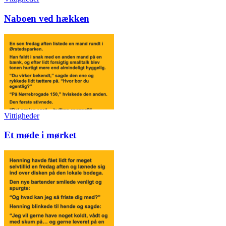
Naboen ved hækken
Vittigheder
Et møde i mørket