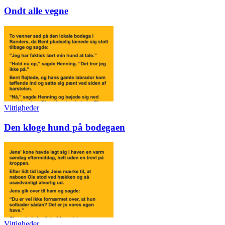
Ondt alle vegne
Vittigheder
Den kloge hund på bodegaen
Vittigheder