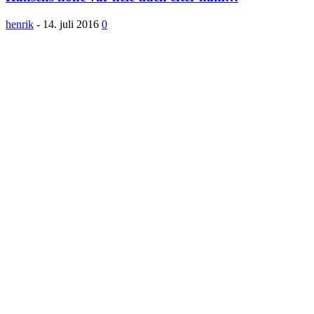
henrik
-
14. juli 2016
0