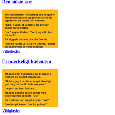
Den sidste kur
Vittigheder
Et mærkeligt kælenavn
Vittigheder