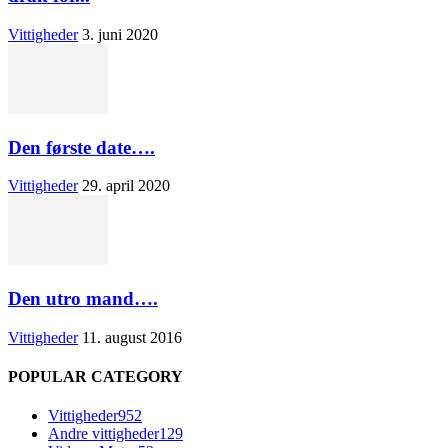
Vittigheder
3. juni 2020
Den første date….
Vittigheder
29. april 2020
Den utro mand….
Vittigheder
11. august 2016
POPULAR CATEGORY
Vittigheder
952
Andre vittigheder
129