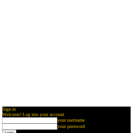
Sign in
Welcome! Log into your account
your username
your password