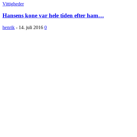
Vittigheder
Hansens kone var hele tiden efter ham…
henrik
-
14. juli 2016
0