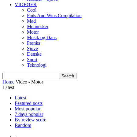
VIDEOER
Cool
Fails And Wins Compilation
Mad
Mennesker
Motor
Musik og Dans
Pranks
Sjove
Danske
Sport
Teknologi
Home
Video - Motor
Latest
Latest
Featured posts
Most popular
7 days popular
By review score
Random