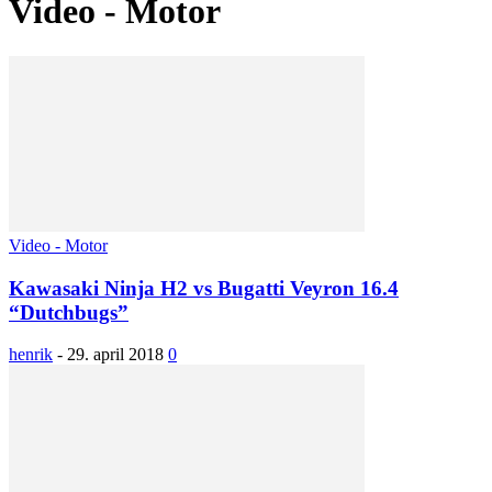
Video - Motor
Video - Motor
Kawasaki Ninja H2 vs Bugatti Veyron 16.4
“Dutchbugs”
henrik
-
29. april 2018
0