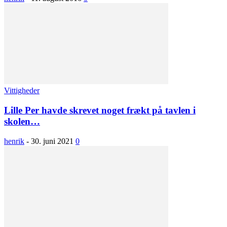
Vittigheder
Lille Per havde skrevet noget frækt på tavlen i
skolen…
henrik
-
30. juni 2021
0