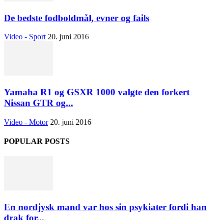
De bedste fodboldmål, evner og fails
Video - Sport
20. juni 2016
Yamaha R1 og GSXR 1000 valgte den forkert
Nissan GTR og...
Video - Motor
20. juni 2016
POPULAR POSTS
En nordjysk mand var hos sin psykiater fordi han
drak for...