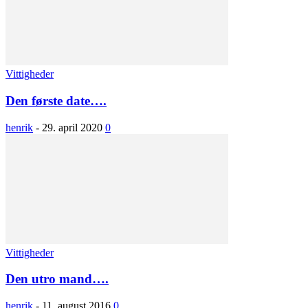
Vittigheder
Den første date….
henrik
-
29. april 2020
0
Vittigheder
Den utro mand….
henrik
-
11. august 2016
0