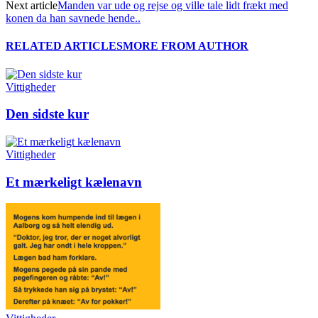
Next article
Manden var ude og rejse og ville tale lidt frækt med
konen da han savnede hende..
RELATED ARTICLES
MORE FROM AUTHOR
Vittigheder
Den sidste kur
Vittigheder
Et mærkeligt kælenavn