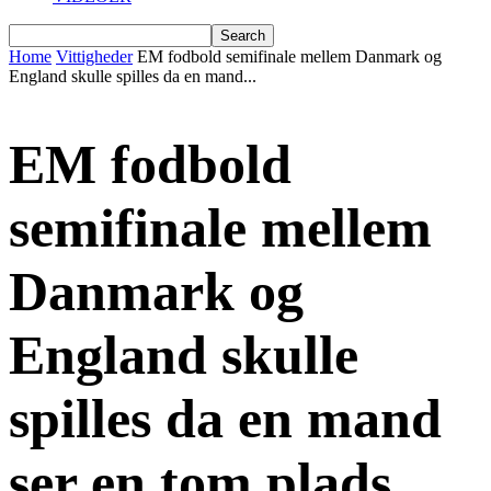
Home
Vittigheder
EM fodbold semifinale mellem Danmark og
England skulle spilles da en mand...
EM fodbold
semifinale mellem
Danmark og
England skulle
spilles da en mand
ser en tom plads….