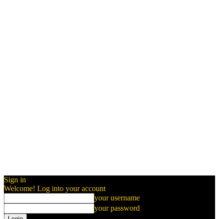
Sign in
Welcome! Log into your account
your username
your password