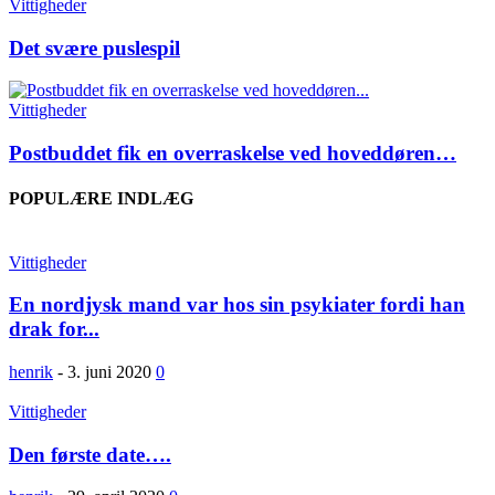
Vittigheder
Det svære puslespil
Vittigheder
Postbuddet fik en overraskelse ved hoveddøren…
POPULÆRE INDLÆG
Vittigheder
En nordjysk mand var hos sin psykiater fordi han
drak for...
henrik
-
3. juni 2020
0
Vittigheder
Den første date….