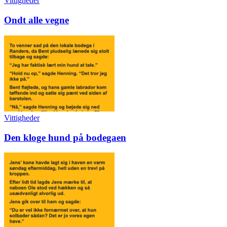
Vittigheder
Ondt alle vegne
Vittigheder
Den kloge hund på bodegaen