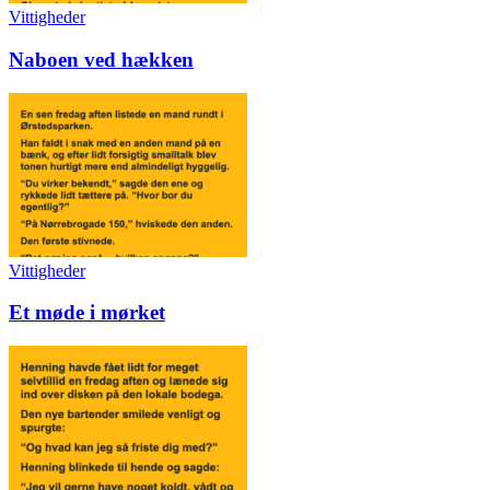
Vittigheder
Naboen ved hækken
Vittigheder
Et møde i mørket