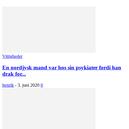
Vittigheder
En nordjysk mand var hos sin psykiater fordi han
drak for...
henrik
-
3. juni 2020
0