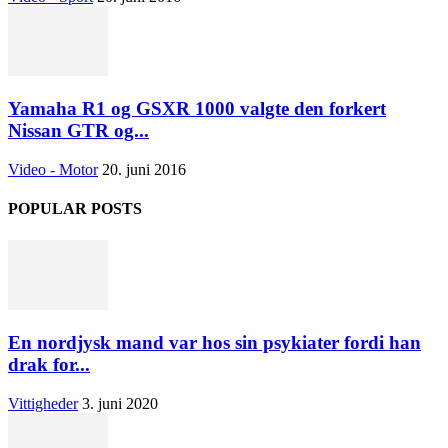
Yamaha R1 og GSXR 1000 valgte den forkert
Nissan GTR og...
Video - Motor
20. juni 2016
POPULAR POSTS
En nordjysk mand var hos sin psykiater fordi han
drak for...
Vittigheder
3. juni 2020