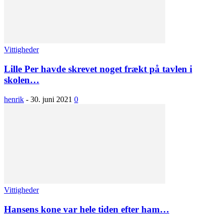
Vittigheder
Lille Per havde skrevet noget frækt på tavlen i
skolen…
henrik
-
30. juni 2021
0
Vittigheder
Hansens kone var hele tiden efter ham…