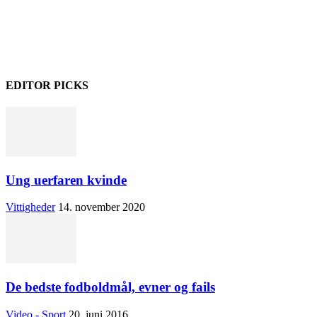
EDITOR PICKS
Ung uerfaren kvinde
Vittigheder
14. november 2020
De bedste fodboldmål, evner og fails
Video - Sport
20. juni 2016