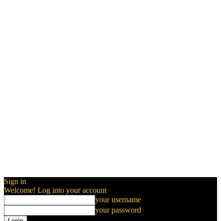
Sign in
Welcome! Log into your account
your username
your password