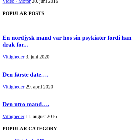
Video - Motor
20. juni 2016
POPULAR POSTS
En nordjysk mand var hos sin psykiater fordi han
drak for...
Vittigheder
3. juni 2020
Den første date….
Vittigheder
29. april 2020
Den utro mand….
Vittigheder
11. august 2016
POPULAR CATEGORY