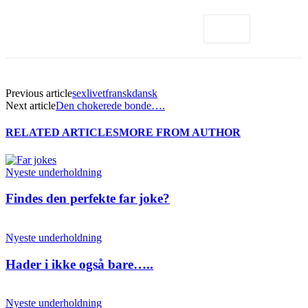
Previous article
sexlivetfranskdansk
Next article
Den chokerede bonde….
RELATED ARTICLES
MORE FROM AUTHOR
Nyeste underholdning
Findes den perfekte far joke?
Nyeste underholdning
Hader i ikke også bare…..
Nyeste underholdning