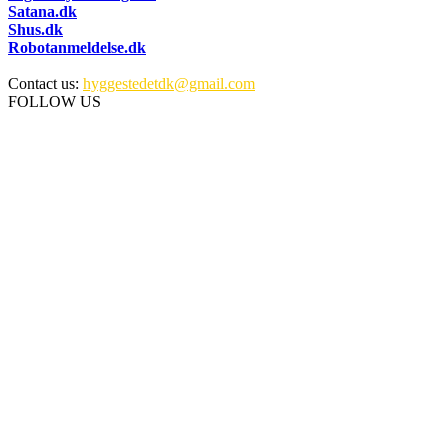
Satana.dk
Shus.dk
Robotanmeldelse.dk
Contact us:
hyggestedetdk@gmail.com
FOLLOW US