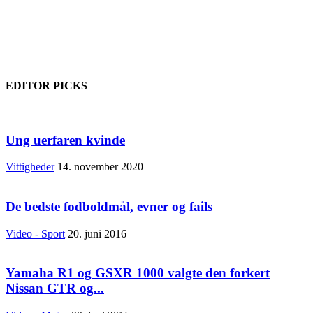
EDITOR PICKS
Ung uerfaren kvinde
Vittigheder
14. november 2020
De bedste fodboldmål, evner og fails
Video - Sport
20. juni 2016
Yamaha R1 og GSXR 1000 valgte den forkert
Nissan GTR og...