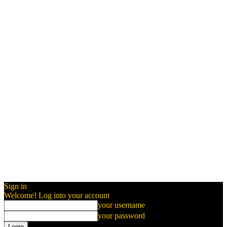
Sign in
Welcome! Log into your account
your username
your password