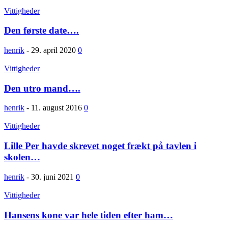
Vittigheder
Den første date….
henrik
-
29. april 2020
0
Vittigheder
Den utro mand….
henrik
-
11. august 2016
0
Vittigheder
Lille Per havde skrevet noget frækt på tavlen i
skolen…
henrik
-
30. juni 2021
0
Vittigheder
Hansens kone var hele tiden efter ham…