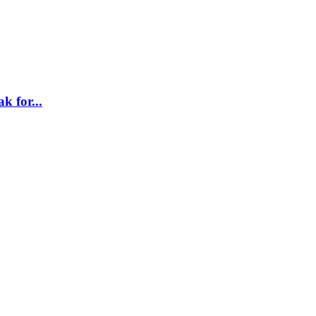
k for...