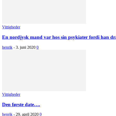
Vittigheder
En nordjysk mand var hos sin psykiater fordi han dra
henrik
-
3. juni 2020
0
Vittigheder
Den første date….
henrik
-
29. april 2020
0