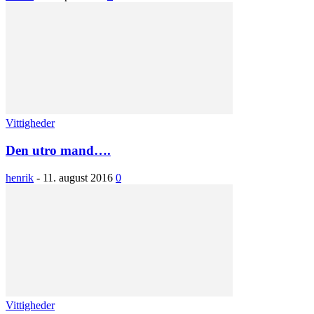
Vittigheder
Den utro mand….
henrik
-
11. august 2016
0
Vittigheder