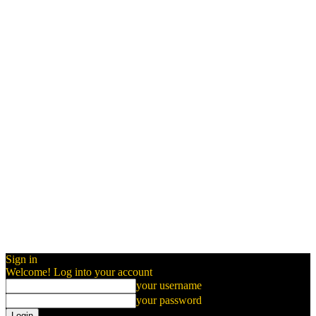
Sign in
Welcome! Log into your account
your username
your password