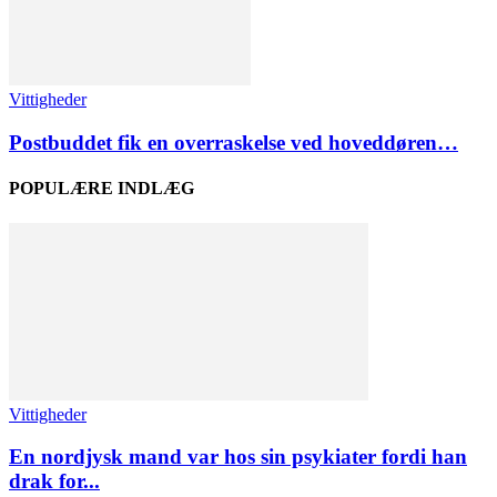
Vittigheder
Postbuddet fik en overraskelse ved hoveddøren…
POPULÆRE INDLÆG
Vittigheder
En nordjysk mand var hos sin psykiater fordi han
drak for...