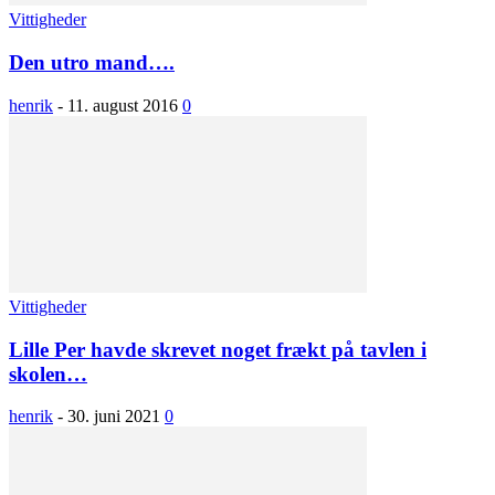
Vittigheder
Den utro mand….
henrik
-
11. august 2016
0
Vittigheder
Lille Per havde skrevet noget frækt på tavlen i
skolen…
henrik
-
30. juni 2021
0