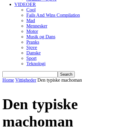
VIDEOER
Cool
Fails And Wins Compilation
Mad
Mennesker
Motor
Musik og Dans
Pranks
Sjove
Danske
Sport
Teknologi
Home
Vittigheder
Den typiske machoman
Den typiske
machoman