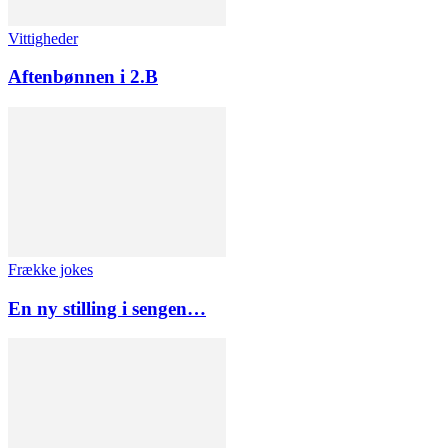
Vittigheder
Aftenbønnen i 2.B
Frække jokes
En ny stilling i sengen…