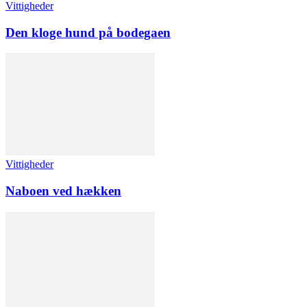
Vittigheder
Den kloge hund på bodegaen
Vittigheder
Naboen ved hækken