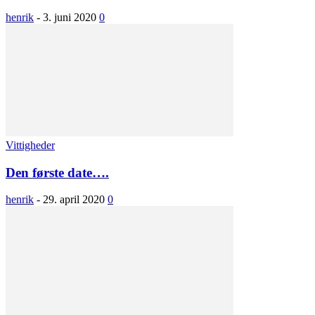
henrik
-
3. juni 2020
0
Vittigheder
Den første date….
henrik
-
29. april 2020
0