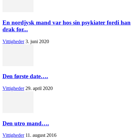
En nordjysk mand var hos sin psykiater fordi han
drak for...
Vittigheder
3. juni 2020
Den første date….
Vittigheder
29. april 2020
Den utro mand….
Vittigheder
11. august 2016