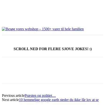
SCROLL NED FOR FLERE SJOVE JOKES! :)
Previous article
Præsten og politiet…
Next article
10 hemmelige google earth steder du ikke får lov at se