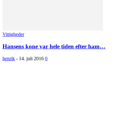
Vittigheder
Hansens kone var hele tiden efter ham…
henrik
-
14. juli 2016
0