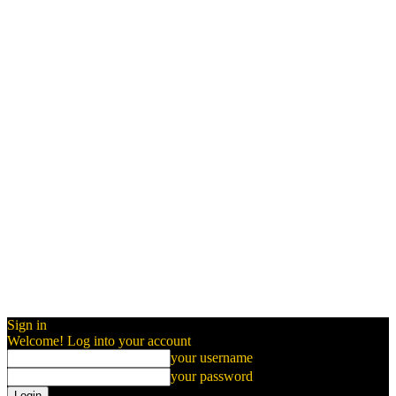
Sign in
Welcome! Log into your account
your username
your password