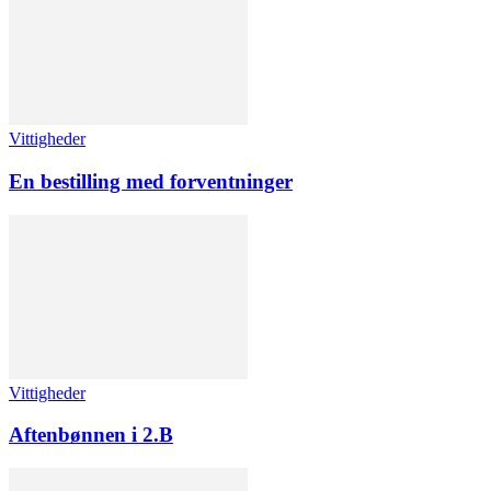
Vittigheder
En bestilling med forventninger
Vittigheder
Aftenbønnen i 2.B