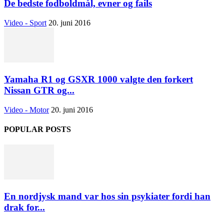
De bedste fodboldmål, evner og fails
Video - Sport
20. juni 2016
Yamaha R1 og GSXR 1000 valgte den forkert
Nissan GTR og...
Video - Motor
20. juni 2016
POPULAR POSTS
En nordjysk mand var hos sin psykiater fordi han
drak for...