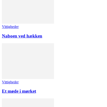
Vittigheder
Naboen ved hækken
Vittigheder
Et møde i mørket