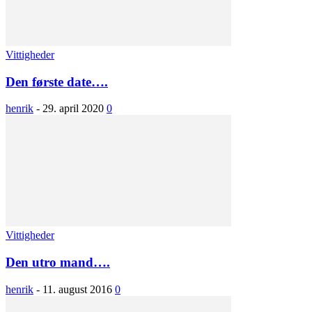
Vittigheder
Den første date….
henrik
-
29. april 2020
0
Vittigheder
Den utro mand….
henrik
-
11. august 2016
0