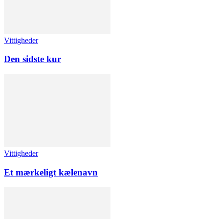
Vittigheder
Den sidste kur
Vittigheder
Et mærkeligt kælenavn