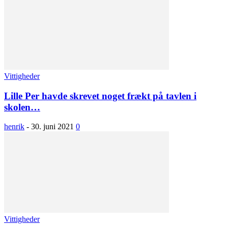
Vittigheder
Lille Per havde skrevet noget frækt på tavlen i
skolen…
henrik
-
30. juni 2021
0
Vittigheder