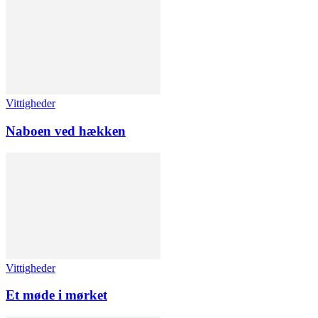
Vittigheder
Naboen ved hækken
Vittigheder
Et møde i mørket