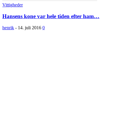
Vittigheder
Hansens kone var hele tiden efter ham…
henrik
-
14. juli 2016
0