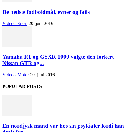
De bedste fodboldmål, evner og fails
Video - Sport
20. juni 2016
Yamaha R1 og GSXR 1000 valgte den forkert
Nissan GTR og...
Video - Motor
20. juni 2016
POPULAR POSTS
En nordjysk mand var hos sin psykiater fordi han