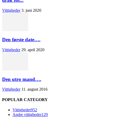
drak for...
Vittigheder
3. juni 2020
Den første date….
Vittigheder
29. april 2020
Den utro mand….
Vittigheder
11. august 2016
POPULAR CATEGORY
Vittigheder
952
Andre vittigheder
129