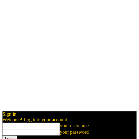
Sign in
Welcome! Log into your account
your username
your password