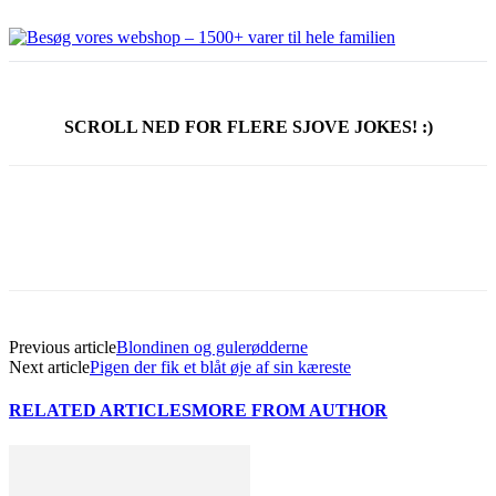
SCROLL NED FOR FLERE SJOVE JOKES! :)
Previous article
Blondinen og gulerødderne
Next article
Pigen der fik et blåt øje af sin kæreste
RELATED ARTICLES
MORE FROM AUTHOR