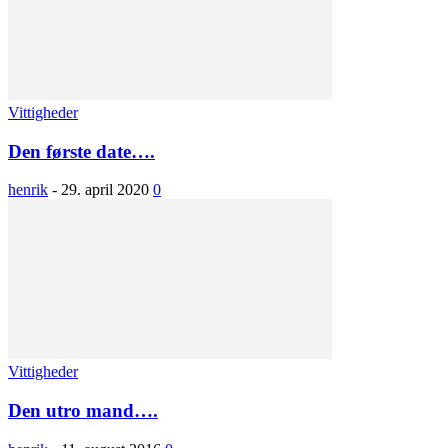
Vittigheder
Den første date….
henrik
-
29. april 2020
0
Vittigheder
Den utro mand….