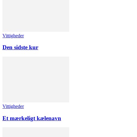
Vittigheder
Den sidste kur
Vittigheder
Et mærkeligt kælenavn