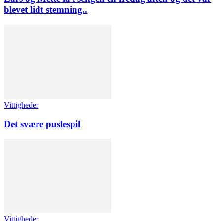
blevet lidt stemning..
Vittigheder
Det svære puslespil
Vittigheder