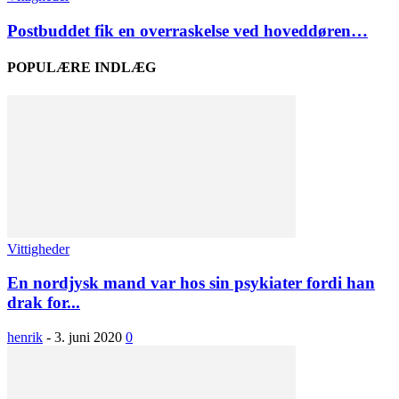
Postbuddet fik en overraskelse ved hoveddøren…
POPULÆRE INDLÆG
Vittigheder
En nordjysk mand var hos sin psykiater fordi han
drak for...
henrik
-
3. juni 2020
0