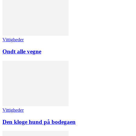
Vittigheder
Ondt alle vegne
Vittigheder
Den kloge hund på bodegaen