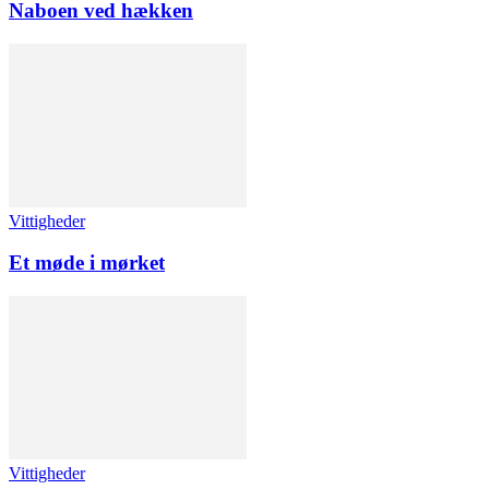
Naboen ved hækken
Vittigheder
Et møde i mørket
Vittigheder