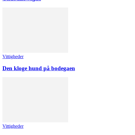
Vittigheder
Den kloge hund på bodegaen
Vittigheder