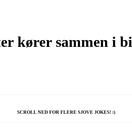
ster kører sammen i b
SCROLL NED FOR FLERE SJOVE JOKES! :)