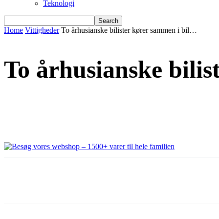
Teknologi
Home
Vittigheder
To århusianske bilister kører sammen i bil…
To århusianske bili