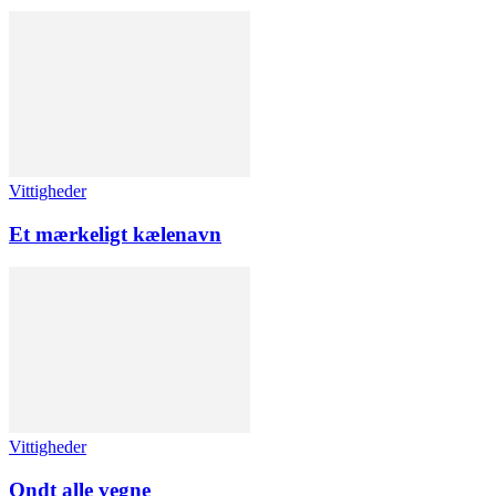
Vittigheder
Et mærkeligt kælenavn
Vittigheder
Ondt alle vegne