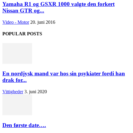
Yamaha R1 og GSXR 1000 valgte den forkert
Nissan GTR og...
Video - Motor
20. juni 2016
POPULAR POSTS
En nordjysk mand var hos sin psykiater fordi han
drak for...
Vittigheder
3. juni 2020
Den første date….