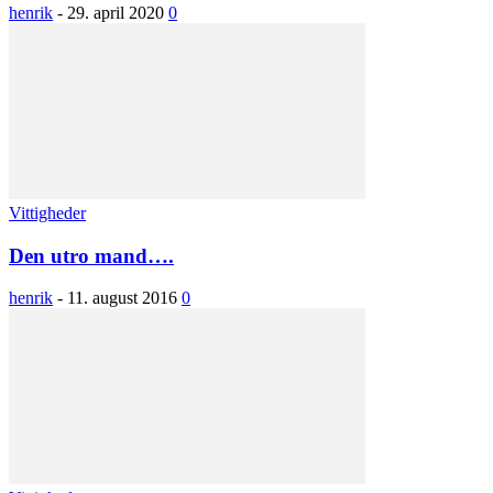
henrik
-
29. april 2020
0
Vittigheder
Den utro mand….
henrik
-
11. august 2016
0