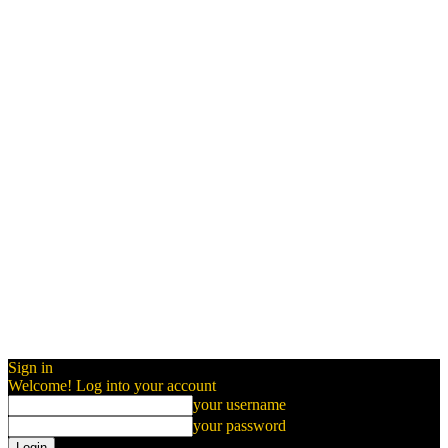
Sign in
Welcome! Log into your account
your username
your password