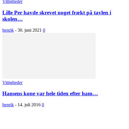
Vittigheder
Lille Per havde skrevet noget frækt på tavlen i
skolen…
henrik
-
30. juni 2021
0
Vittigheder
Hansens kone var hele tiden efter ham…
henrik
-
14. juli 2016
0