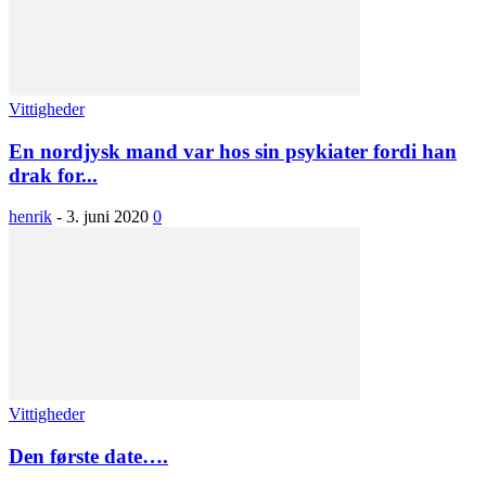
Vittigheder
En nordjysk mand var hos sin psykiater fordi han
drak for...
henrik
-
3. juni 2020
0
Vittigheder
Den første date….