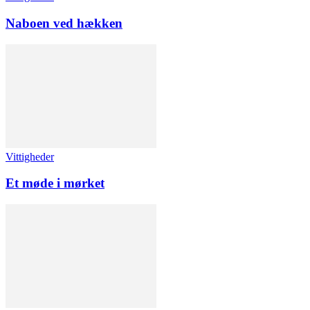
Naboen ved hækken
Vittigheder
Et møde i mørket