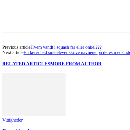
Previous article
Hvem vandt i squash far eller onkel???
Next article
En lærer bad sine elever skrive navnene på deres medstud
RELATED ARTICLES
MORE FROM AUTHOR
Vittigheder