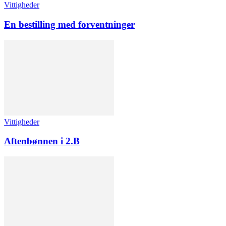
Vittigheder
En bestilling med forventninger
Vittigheder
Aftenbønnen i 2.B