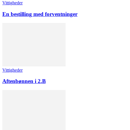
Vittigheder
En bestilling med forventninger
Vittigheder
Aftenbønnen i 2.B