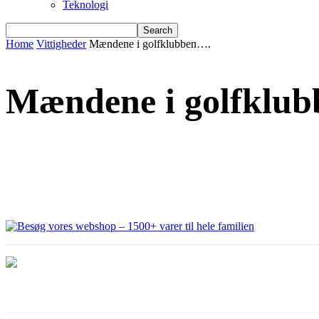
Teknologi
Home
Vittigheder
Mændene i golfklubben….
Mændene i golfklu