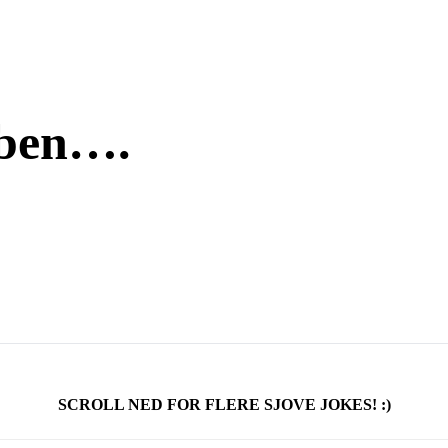
bben….
SCROLL NED FOR FLERE SJOVE JOKES! :)