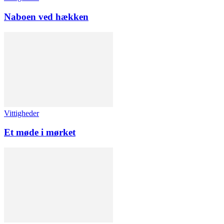
Naboen ved hækken
Vittigheder
Et møde i mørket