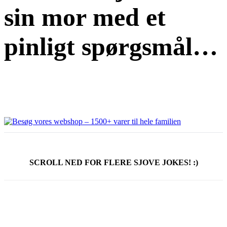
sin mor med et
pinligt spørgsmål…
SCROLL NED FOR FLERE SJOVE JOKES! :)