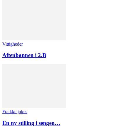
Vittigheder
Aftenbønnen i 2.B
Frække jokes
En ny stilling i sengen…