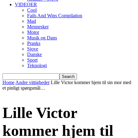
VIDEOER
Cool
Fails And Wins Compilation
Mad
Mennesker
Motor
Musik og Dans
Pranks
Sjove
Danske
Sport
Teknologi
Home
Andre vittigheder
Lille Victor kommer hjem til sin mor med
et pinligt spørgsmål…
Lille Victor
kommer hjem til