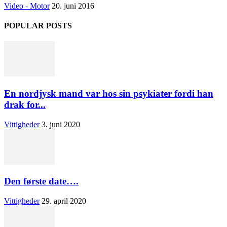
Video - Motor
20. juni 2016
POPULAR POSTS
En nordjysk mand var hos sin psykiater fordi han
drak for...
Vittigheder
3. juni 2020
Den første date….
Vittigheder
29. april 2020