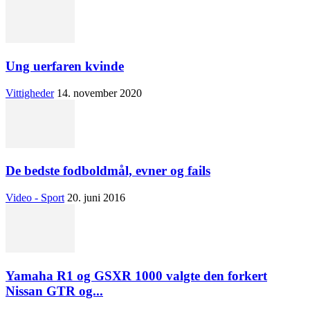
Ung uerfaren kvinde
Vittigheder
14. november 2020
De bedste fodboldmål, evner og fails
Video - Sport
20. juni 2016
Yamaha R1 og GSXR 1000 valgte den forkert
Nissan GTR og...