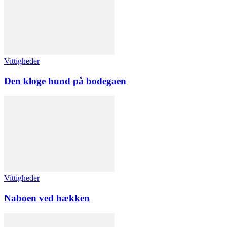
Vittigheder
Den kloge hund på bodegaen
Vittigheder
Naboen ved hækken