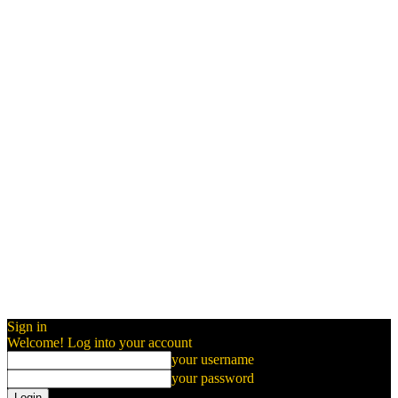
Sign in
Welcome! Log into your account
your username
your password