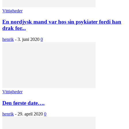
Vittigheder
En nordjysk mand var hos sin psykiater fordi han
drak for...
henrik
-
3. juni 2020
0
Vittigheder
Den første date….
henrik
-
29. april 2020
0