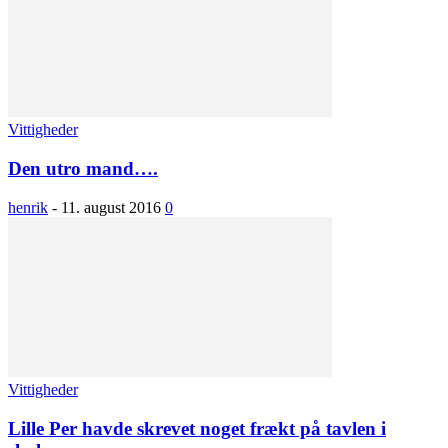
Vittigheder
Den utro mand….
henrik
-
11. august 2016
0
Vittigheder
Lille Per havde skrevet noget frækt på tavlen i