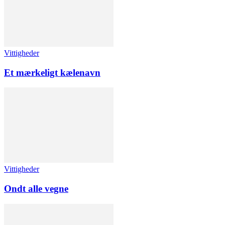
Vittigheder
Et mærkeligt kælenavn
Vittigheder
Ondt alle vegne