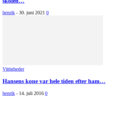
skolen…
henrik
-
30. juni 2021
0
Vittigheder
Hansens kone var hele tiden efter ham…
henrik
-
14. juli 2016
0