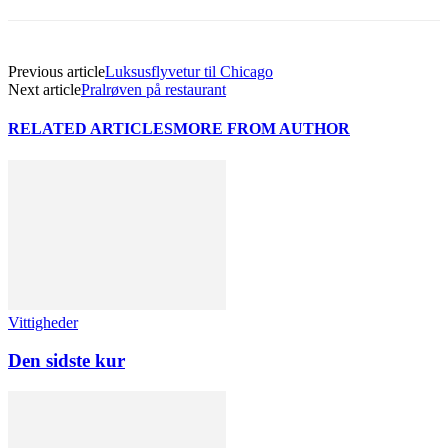
Previous article
Luksusflyvetur til Chicago
Next article
Pralrøven på restaurant
RELATED ARTICLES
MORE FROM AUTHOR
Vittigheder
Den sidste kur