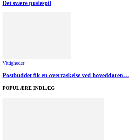
Det svære puslespil
Vittigheder
Postbuddet fik en overraskelse ved hoveddøren…
POPULÆRE INDLÆG