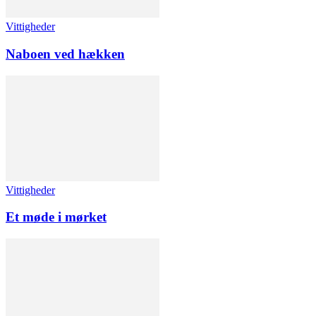
Vittigheder
Naboen ved hækken
Vittigheder
Et møde i mørket