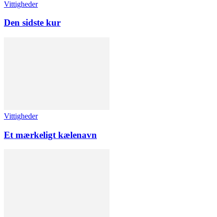
Vittigheder
Den sidste kur
Vittigheder
Et mærkeligt kælenavn