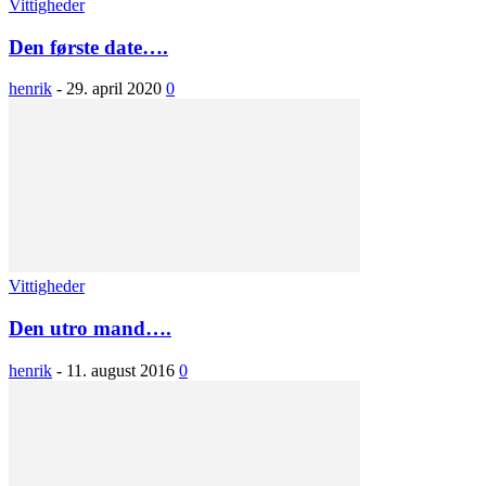
Vittigheder
Den første date….
henrik
-
29. april 2020
0
Vittigheder
Den utro mand….
henrik
-
11. august 2016
0