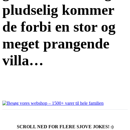
pludselig kommer
de forbi en stor og
meget prangende
villa…
SCROLL NED FOR FLERE SJOVE JOKES! :)