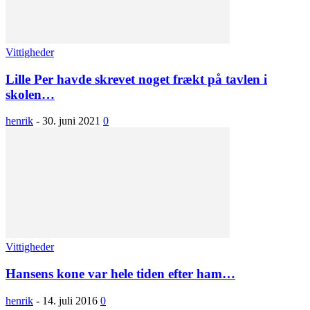
Vittigheder
Lille Per havde skrevet noget frækt på tavlen i
skolen…
henrik
-
30. juni 2021
0
Vittigheder
Hansens kone var hele tiden efter ham…
henrik
-
14. juli 2016
0