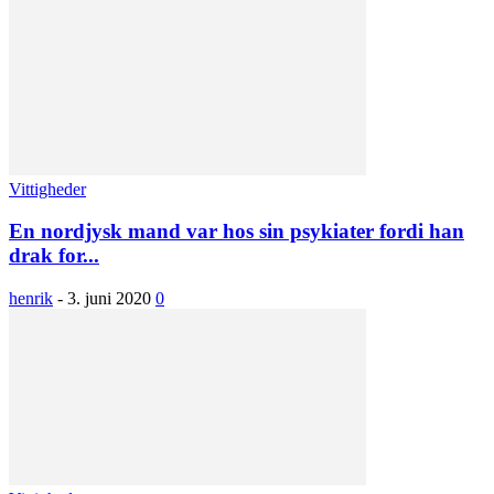
Vittigheder
En nordjysk mand var hos sin psykiater fordi han
drak for...
henrik
-
3. juni 2020
0