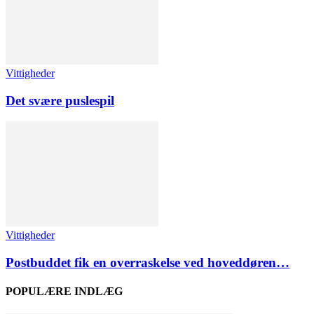
Vittigheder
Det svære puslespil
Vittigheder
Postbuddet fik en overraskelse ved hoveddøren…
POPULÆRE INDLÆG