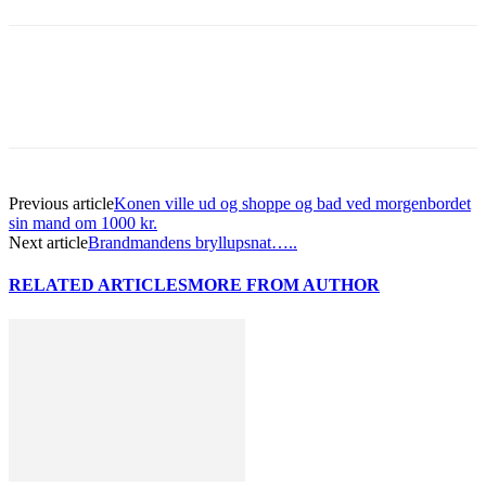
Previous article
Konen ville ud og shoppe og bad ved morgenbordet
sin mand om 1000 kr.
Next article
Brandmandens bryllupsnat…..
RELATED ARTICLES
MORE FROM AUTHOR