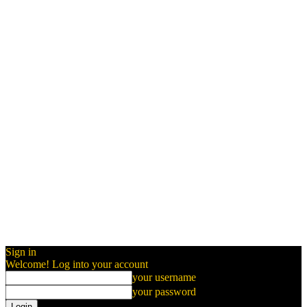
Sign in
Welcome! Log into your account
your username
your password