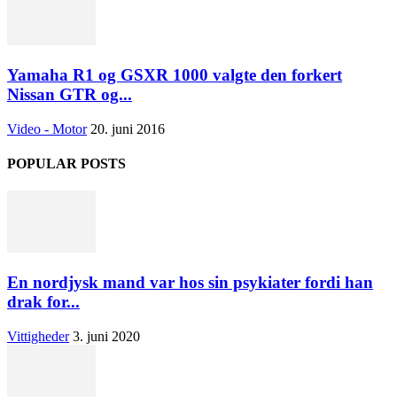
Yamaha R1 og GSXR 1000 valgte den forkert
Nissan GTR og...
Video - Motor
20. juni 2016
POPULAR POSTS
En nordjysk mand var hos sin psykiater fordi han
drak for...
Vittigheder
3. juni 2020