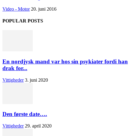
Video - Motor
20. juni 2016
POPULAR POSTS
En nordjysk mand var hos sin psykiater fordi han
drak for...
Vittigheder
3. juni 2020
Den første date….
Vittigheder
29. april 2020