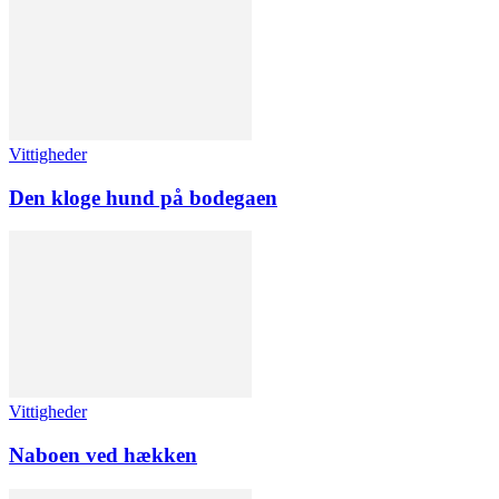
Vittigheder
Den kloge hund på bodegaen
Vittigheder
Naboen ved hækken