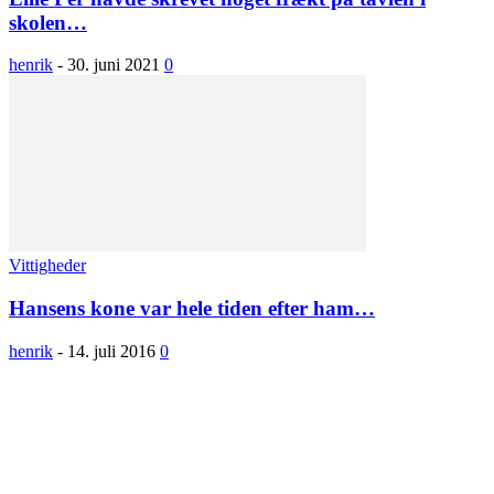
skolen…
henrik
-
30. juni 2021
0
Vittigheder
Hansens kone var hele tiden efter ham…
henrik
-
14. juli 2016
0