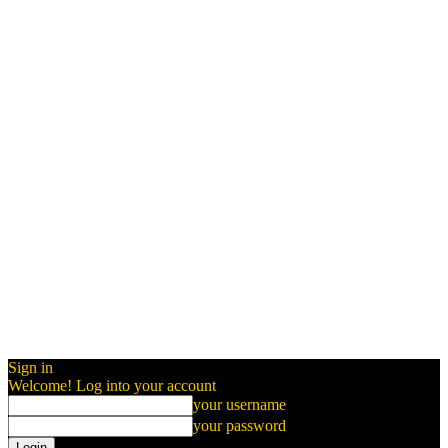
Sign in
Welcome! Log into your account
your username
your password