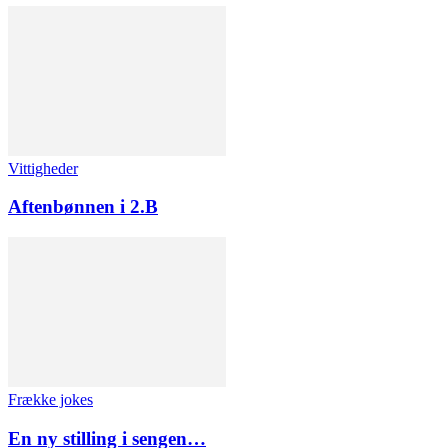
Vittigheder
Aftenbønnen i 2.B
Frække jokes
En ny stilling i sengen…