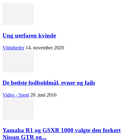
Ung uerfaren kvinde
Vittigheder
14. november 2020
De bedste fodboldmål, evner og fails
Video - Sport
20. juni 2016
Yamaha R1 og GSXR 1000 valgte den forkert
Nissan GTR og...