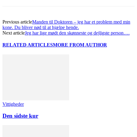
Previous article
Manden til Doktoren – jeg har et problem med min
kone. Du bliver nød til at hjælpe hende.
Next article
Jeg har lige mødt den skønneste og dejligste person….
RELATED ARTICLES
MORE FROM AUTHOR
Vittigheder
Den sidste kur