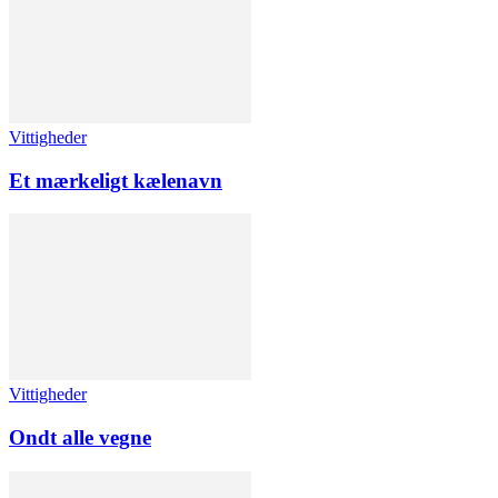
Vittigheder
Et mærkeligt kælenavn
Vittigheder
Ondt alle vegne