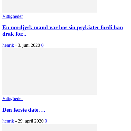
Vittigheder
En nordjysk mand var hos sin psykiater fordi han
drak for...
henrik
-
3. juni 2020
0
Vittigheder
Den første date….
henrik
-
29. april 2020
0