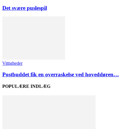
Det svære puslespil
Vittigheder
Postbuddet fik en overraskelse ved hoveddøren…
POPULÆRE INDLÆG