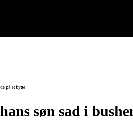
de på et bytte
hans søn sad i bushen