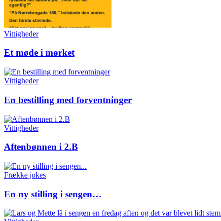
Vittigheder
Et møde i mørket
Vittigheder
En bestilling med forventninger
Vittigheder
Aftenbønnen i 2.B
Frække jokes
En ny stilling i sengen…