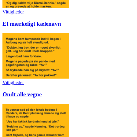
Vittigheder
Et mærkeligt kælenavn
Vittigheder
Ondt alle vegne