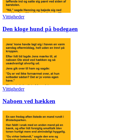
Vittigheder
Den kloge hund på bodegaen
Vittigheder
Naboen ved hækken