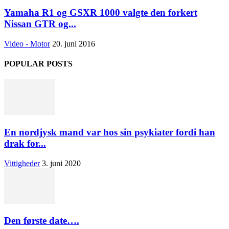
Yamaha R1 og GSXR 1000 valgte den forkert
Nissan GTR og...
Video - Motor
20. juni 2016
POPULAR POSTS
En nordjysk mand var hos sin psykiater fordi han
drak for...
Vittigheder
3. juni 2020
Den første date….