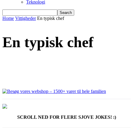
Teknologi
Home
Vittigheder
En typisk chef
En typisk chef
SCROLL NED FOR FLERE SJOVE JOKES! :)