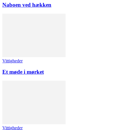
Naboen ved hækken
Vittigheder
Et møde i mørket
Vittigheder