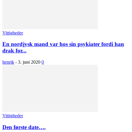
Vittigheder
En nordjysk mand var hos sin psykiater fordi han
drak for...
henrik
-
3. juni 2020
0
Vittigheder
Den første date….