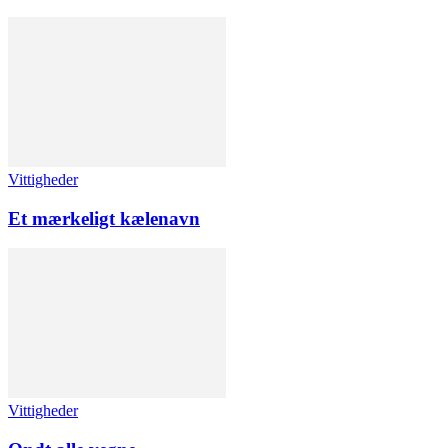
Vittigheder
Et mærkeligt kælenavn
Vittigheder