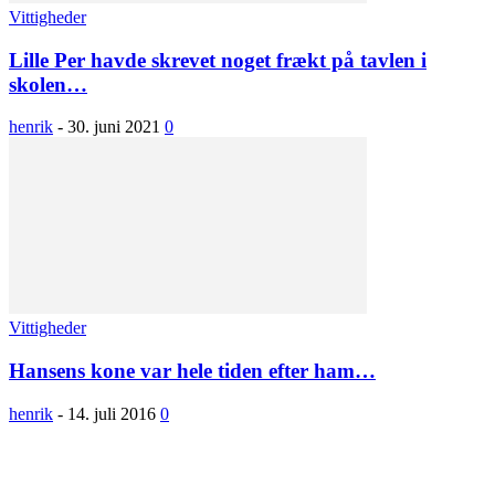
Vittigheder
Lille Per havde skrevet noget frækt på tavlen i
skolen…
henrik
-
30. juni 2021
0
Vittigheder
Hansens kone var hele tiden efter ham…
henrik
-
14. juli 2016
0