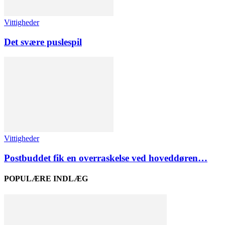
Vittigheder
Det svære puslespil
Vittigheder
Postbuddet fik en overraskelse ved hoveddøren…
POPULÆRE INDLÆG