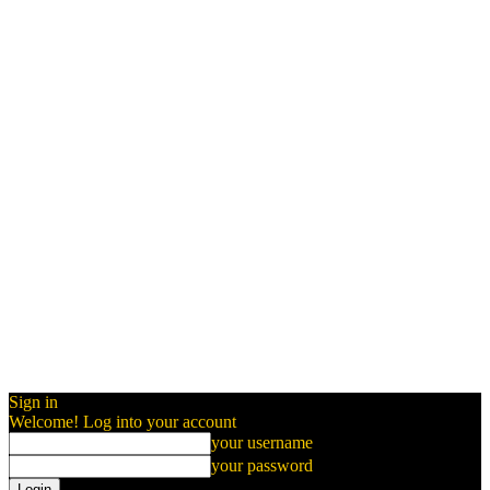
Sign in
Welcome! Log into your account
your username
your password