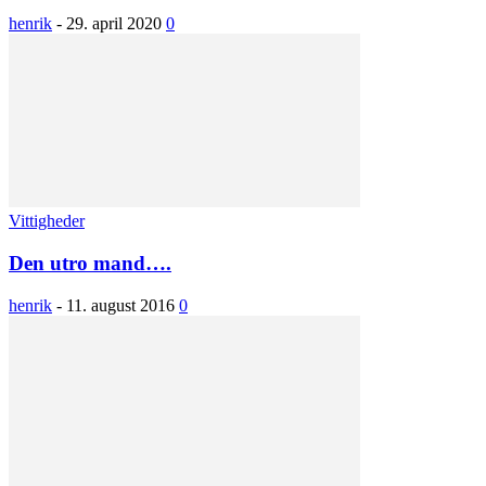
henrik
-
29. april 2020
0
Vittigheder
Den utro mand….
henrik
-
11. august 2016
0