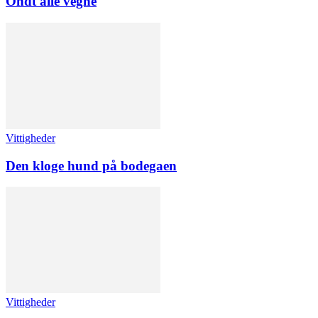
Ondt alle vegne
Vittigheder
Den kloge hund på bodegaen
Vittigheder