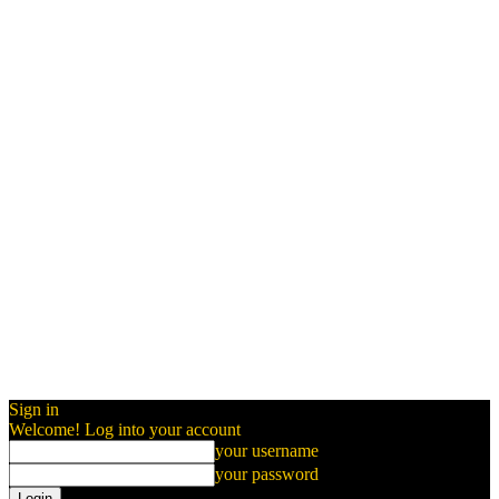
Sign in
Welcome! Log into your account
your username
your password