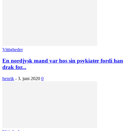
Vittigheder
En nordjysk mand var hos sin psykiater fordi han
drak for...
henrik
-
3. juni 2020
0