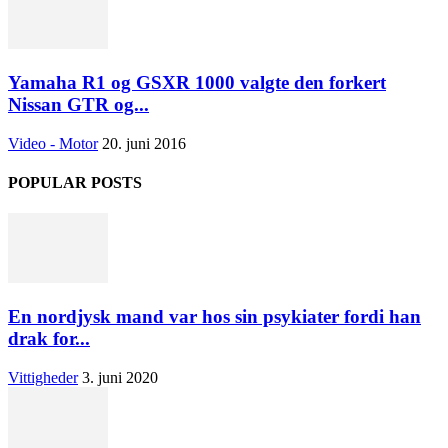
Yamaha R1 og GSXR 1000 valgte den forkert
Nissan GTR og...
Video - Motor
20. juni 2016
POPULAR POSTS
En nordjysk mand var hos sin psykiater fordi han
drak for...
Vittigheder
3. juni 2020