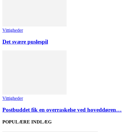
Vittigheder
Det svære puslespil
Vittigheder
Postbuddet fik en overraskelse ved hoveddøren…
POPULÆRE INDLÆG