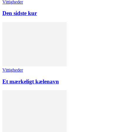
Vittigheder
Den sidste kur
Vittigheder
Et mærkeligt kælenavn