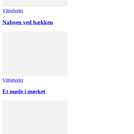
Vittigheder
Naboen ved hækken
Vittigheder
Et møde i mørket