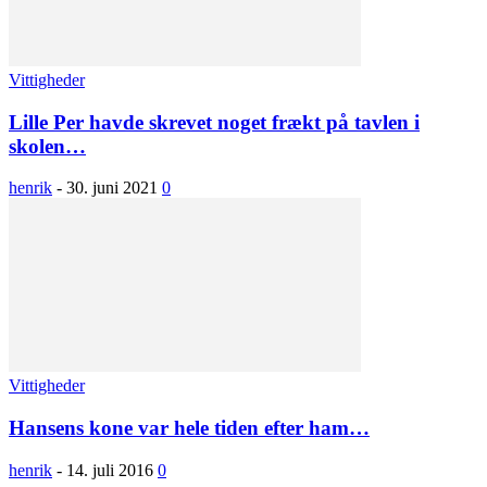
Vittigheder
Lille Per havde skrevet noget frækt på tavlen i
skolen…
henrik
-
30. juni 2021
0
Vittigheder
Hansens kone var hele tiden efter ham…
henrik
-
14. juli 2016
0