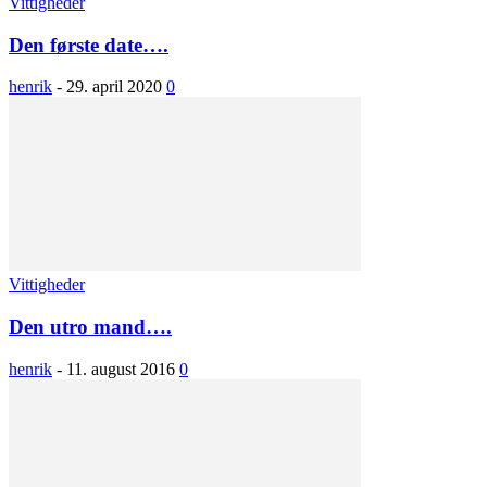
Vittigheder
Den første date….
henrik
-
29. april 2020
0
Vittigheder
Den utro mand….
henrik
-
11. august 2016
0