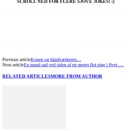
SCROLL NED FOR FLERE SJOVE JOKES! :)
Previous article
Konen og håndværkeren…
Next article
En mand sad ved siden af en meget flot pige i flyet…..
RELATED ARTICLES
MORE FROM AUTHOR