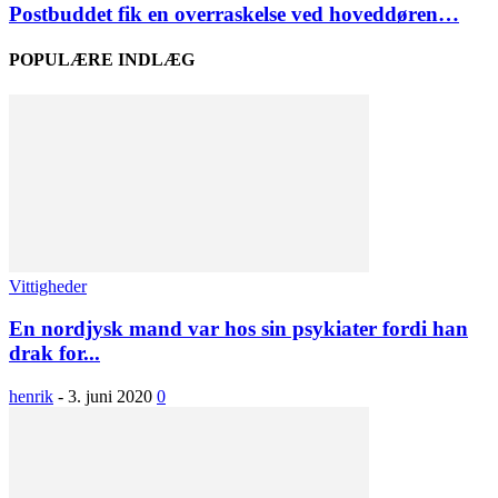
Postbuddet fik en overraskelse ved hoveddøren…
POPULÆRE INDLÆG
Vittigheder
En nordjysk mand var hos sin psykiater fordi han
drak for...
henrik
-
3. juni 2020
0