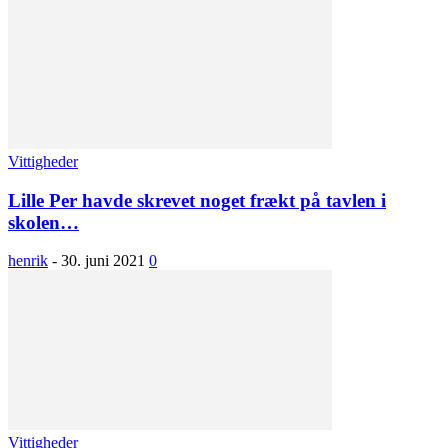
Vittigheder
Lille Per havde skrevet noget frækt på tavlen i
skolen…
henrik
-
30. juni 2021
0
Vittigheder