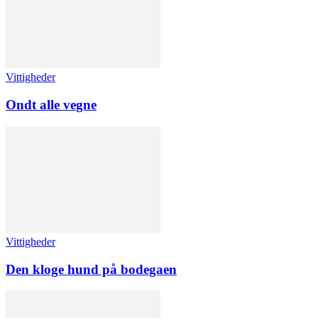
Vittigheder
Ondt alle vegne
Vittigheder
Den kloge hund på bodegaen