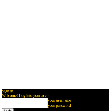
Sign in
Welcome! Log into your account
your username
your password