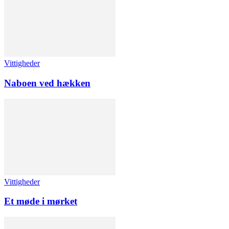
Vittigheder
Naboen ved hækken
Vittigheder
Et møde i mørket