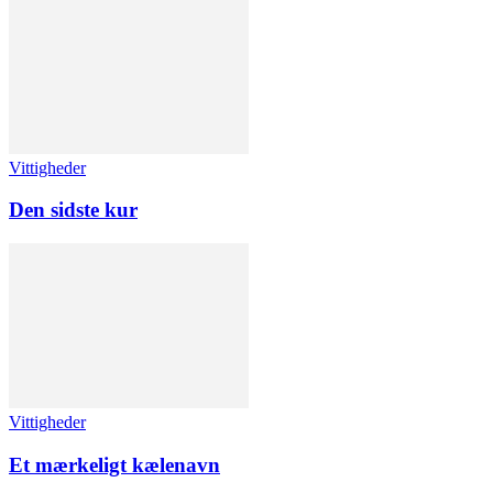
Vittigheder
Den sidste kur
Vittigheder
Et mærkeligt kælenavn