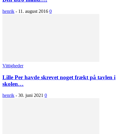
henrik
-
11. august 2016
0
Vittigheder
Lille Per havde skrevet noget frækt på tavlen i
skolen…
henrik
-
30. juni 2021
0