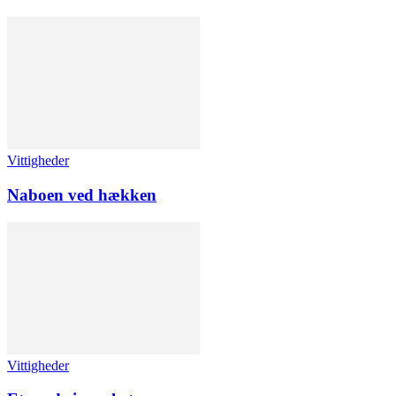
Vittigheder
Naboen ved hækken
Vittigheder