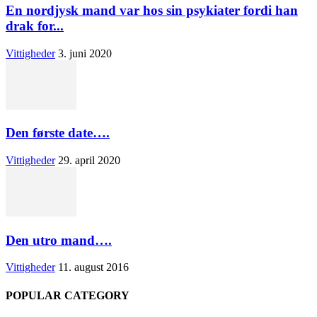
En nordjysk mand var hos sin psykiater fordi han
drak for...
Vittigheder
3. juni 2020
Den første date….
Vittigheder
29. april 2020
Den utro mand….
Vittigheder
11. august 2016
POPULAR CATEGORY