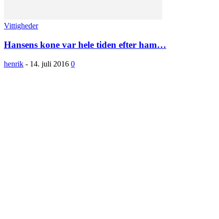
Vittigheder
Hansens kone var hele tiden efter ham…
henrik
-
14. juli 2016
0