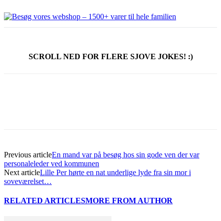
SCROLL NED FOR FLERE SJOVE JOKES! :)
Previous article
En mand var på besøg hos sin gode ven der var
personaleleder ved kommunen
Next article
Lille Per hørte en nat underlige lyde fra sin mor i
soveværelset…
RELATED ARTICLES
MORE FROM AUTHOR