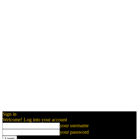
Sign in
Welcome! Log into your account
your username
your password