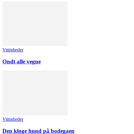
Vittigheder
Ondt alle vegne
Vittigheder
Den kloge hund på bodegaen