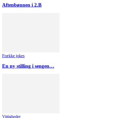
Aftenbønnen i 2.B
Frække jokes
En ny stilling i sengen…
Vittigheder