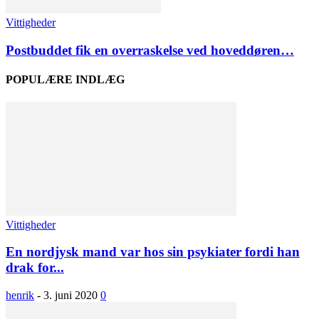
Vittigheder
Postbuddet fik en overraskelse ved hoveddøren…
POPULÆRE INDLÆG
Vittigheder
En nordjysk mand var hos sin psykiater fordi han
drak for...
henrik
-
3. juni 2020
0