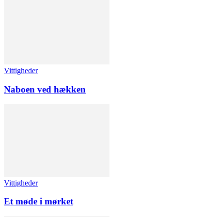
Vittigheder
Naboen ved hækken
Vittigheder
Et møde i mørket