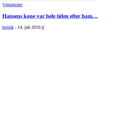
Vittigheder
Hansens kone var hele tiden efter ham…
henrik
-
14. juli 2016
0