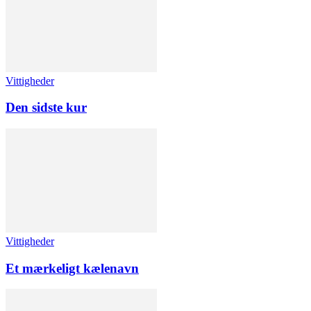
Vittigheder
Den sidste kur
Vittigheder
Et mærkeligt kælenavn