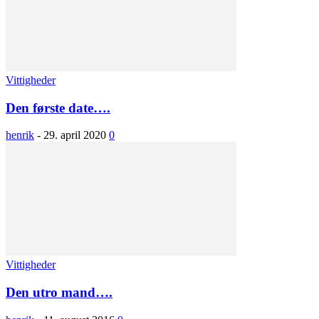
Vittigheder
Den første date….
henrik
-
29. april 2020
0
Vittigheder
Den utro mand….