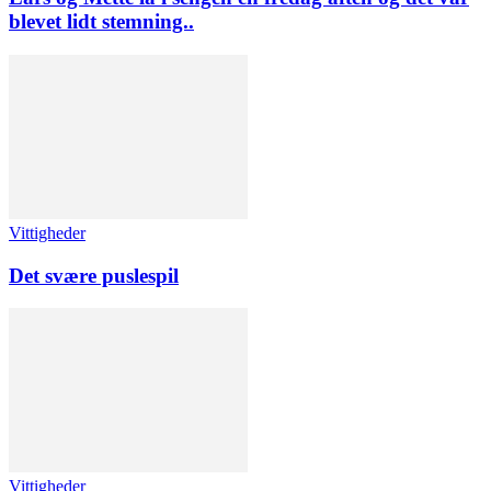
blevet lidt stemning..
Vittigheder
Det svære puslespil
Vittigheder