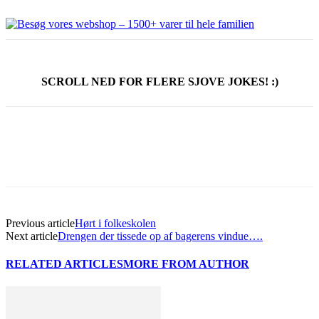
SCROLL NED FOR FLERE SJOVE JOKES! :)
Previous article
Hørt i folkeskolen
Next article
Drengen der tissede op af bagerens vindue….
RELATED ARTICLES
MORE FROM AUTHOR