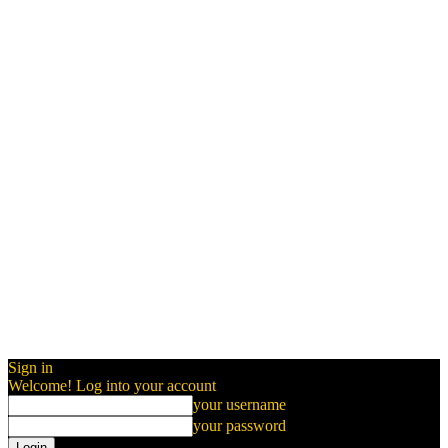
Sign in
Welcome! Log into your account
your username
your password