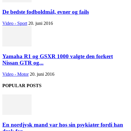
De bedste fodboldmål, evner og fails
Video - Sport
20. juni 2016
Yamaha R1 og GSXR 1000 valgte den forkert
Nissan GTR og...
Video - Motor
20. juni 2016
POPULAR POSTS
En nordjysk mand var hos sin psykiater fordi han