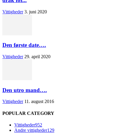
drak for...
Vittigheder
3. juni 2020
Den første date….
Vittigheder
29. april 2020
Den utro mand….
Vittigheder
11. august 2016
POPULAR CATEGORY
Vittigheder
952
Andre vittigheder
129