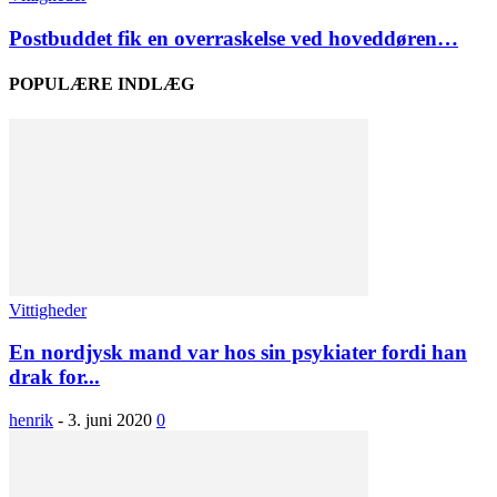
Postbuddet fik en overraskelse ved hoveddøren…
POPULÆRE INDLÆG
Vittigheder
En nordjysk mand var hos sin psykiater fordi han
drak for...
henrik
-
3. juni 2020
0