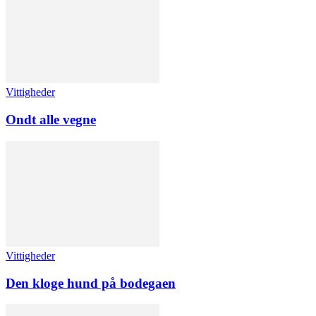
Vittigheder
Ondt alle vegne
Vittigheder
Den kloge hund på bodegaen