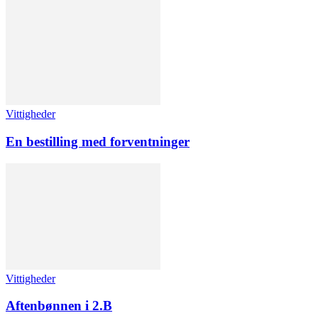
Vittigheder
En bestilling med forventninger
Vittigheder
Aftenbønnen i 2.B