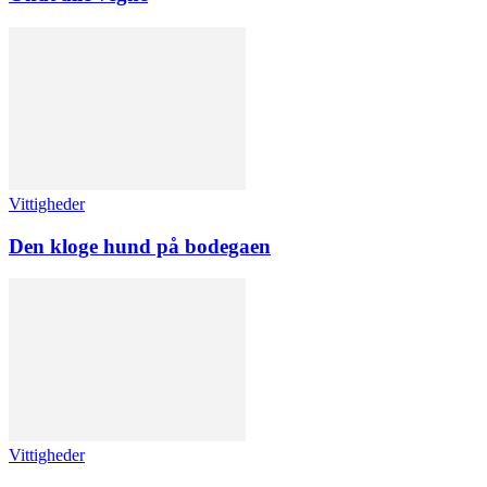
Vittigheder
Den kloge hund på bodegaen
Vittigheder