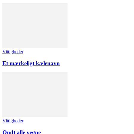
Vittigheder
Et mærkeligt kælenavn
Vittigheder
Ondt alle vegne