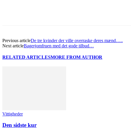
Previous article
De tre kvinder der ville overraske deres mænd…..
Next article
Bagerjomfruen med det gode tilbud…
RELATED ARTICLES
MORE FROM AUTHOR
Vittigheder
Den sidste kur