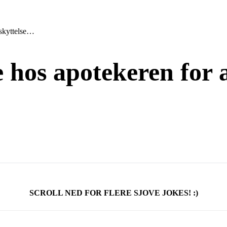
eskyttelse…
 hos apotekeren for 
SCROLL NED FOR FLERE SJOVE JOKES! :)