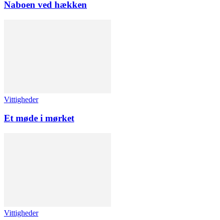
Naboen ved hækken
Vittigheder
Et møde i mørket
Vittigheder