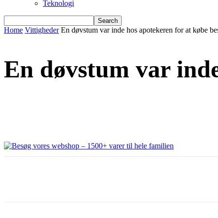
Teknologi
Home
Vittigheder
En døvstum var inde hos apotekeren for at købe b
En døvstum var inde