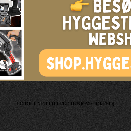
SCROLL NED FOR FLERE SJOVE JOKES! :)