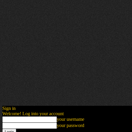
Sign in
Welcome! Log into your account
your username
your password