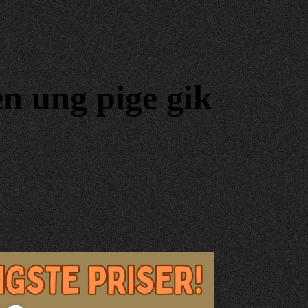
n ung pige gik