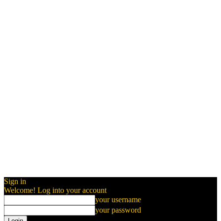
Sign in
Welcome! Log into your account
your username
your password