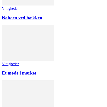
Vittigheder
Naboen ved hækken
Vittigheder
Et møde i mørket