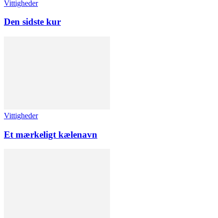
Vittigheder
Den sidste kur
Vittigheder
Et mærkeligt kælenavn