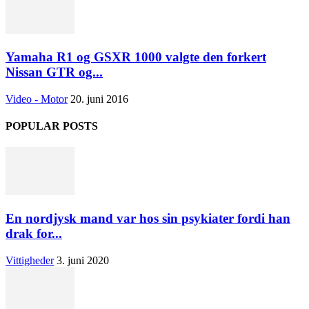
Yamaha R1 og GSXR 1000 valgte den forkert
Nissan GTR og...
Video - Motor
20. juni 2016
POPULAR POSTS
En nordjysk mand var hos sin psykiater fordi han
drak for...
Vittigheder
3. juni 2020