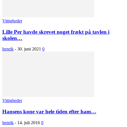
Vittigheder
Lille Per havde skrevet noget frækt på tavlen i
skolen…
henrik
-
30. juni 2021
0
Vittigheder
Hansens kone var hele tiden efter ham…
henrik
-
14. juli 2016
0