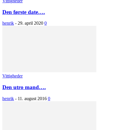
Vittigheder
Den første date….
henrik
-
29. april 2020
0
Vittigheder
Den utro mand….
henrik
-
11. august 2016
0