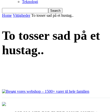
Teknologi
Home
Vittigheder
To tosser sad på et hustag..
To tosser sad på et
hustag..