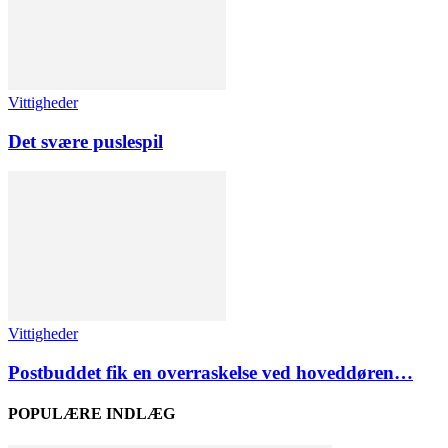
Vittigheder
Det svære puslespil
Vittigheder
Postbuddet fik en overraskelse ved hoveddøren…
POPULÆRE INDLÆG