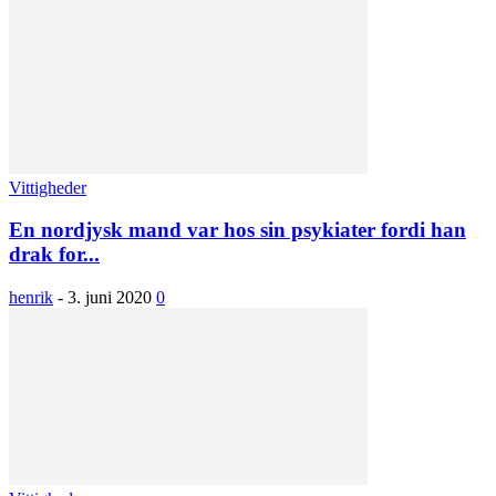
Vittigheder
En nordjysk mand var hos sin psykiater fordi han
drak for...
henrik
-
3. juni 2020
0