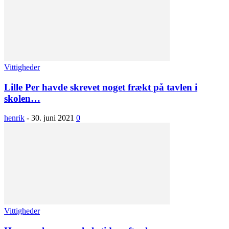
Vittigheder
Lille Per havde skrevet noget frækt på tavlen i
skolen…
henrik
-
30. juni 2021
0
Vittigheder