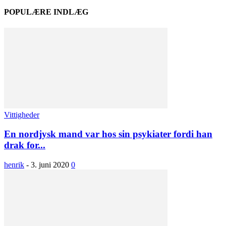
POPULÆRE INDLÆG
Vittigheder
En nordjysk mand var hos sin psykiater fordi han
drak for...
henrik
-
3. juni 2020
0