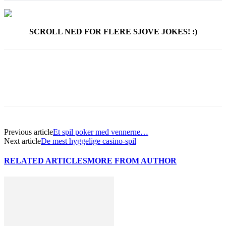
SCROLL NED FOR FLERE SJOVE JOKES! :)
Previous article
Et spil poker med vennerne…
Next article
De mest hyggelige casino-spil
RELATED ARTICLES
MORE FROM AUTHOR