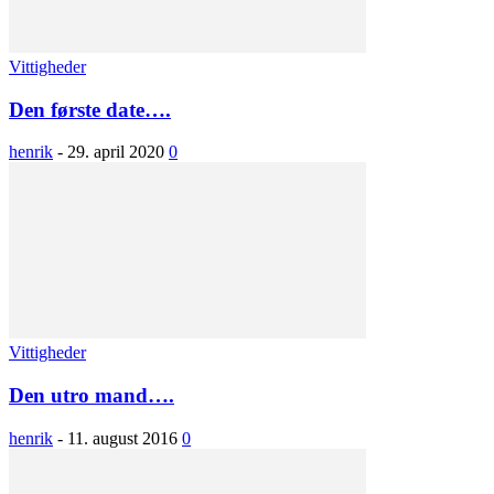
Vittigheder
Den første date….
henrik
-
29. april 2020
0
Vittigheder
Den utro mand….
henrik
-
11. august 2016
0