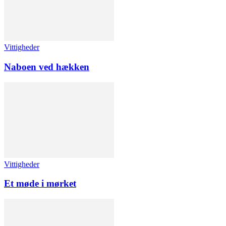
Vittigheder
Naboen ved hækken
Vittigheder
Et møde i mørket