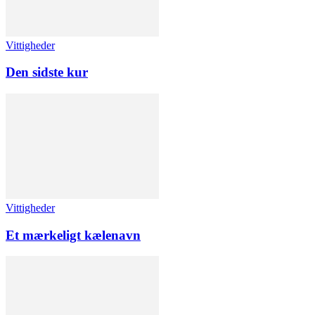
Vittigheder
Den sidste kur
Vittigheder
Et mærkeligt kælenavn