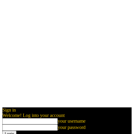
Sign in
Welcome! Log into your account
your username
your password