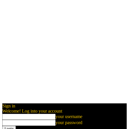
Sign in
Welcome! Log into your account
your username
your password