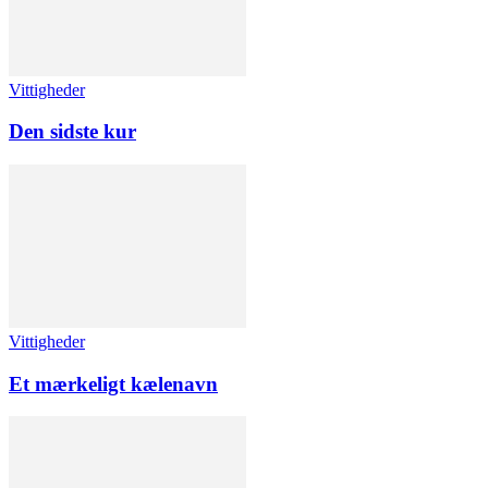
Vittigheder
Den sidste kur
Vittigheder
Et mærkeligt kælenavn