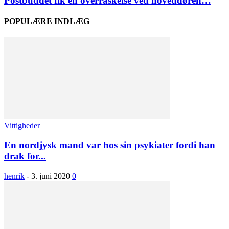
Postbuddet fik en overraskelse ved hoveddøren…
POPULÆRE INDLÆG
Vittigheder
En nordjysk mand var hos sin psykiater fordi han
drak for...
henrik
-
3. juni 2020
0