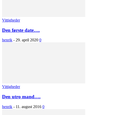
Vittigheder
Den første date….
henrik
-
29. april 2020
0
Vittigheder
Den utro mand….
henrik
-
11. august 2016
0