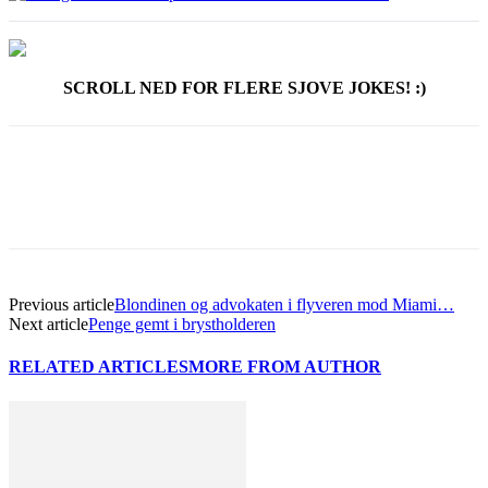
SCROLL NED FOR FLERE SJOVE JOKES! :)
Previous article
Blondinen og advokaten i flyveren mod Miami…
Next article
Penge gemt i brystholderen
RELATED ARTICLES
MORE FROM AUTHOR