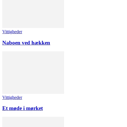
Vittigheder
Naboen ved hækken
Vittigheder
Et møde i mørket