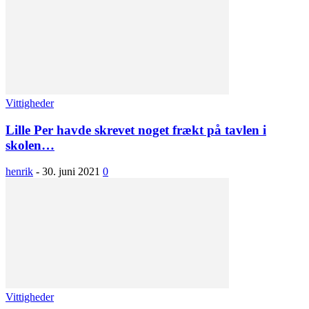
Vittigheder
Lille Per havde skrevet noget frækt på tavlen i
skolen…
henrik
-
30. juni 2021
0
Vittigheder