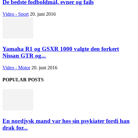
De bedste fodboldmål, evner og fails
Video - Sport
20. juni 2016
Yamaha R1 og GSXR 1000 valgte den forkert
Nissan GTR og...
Video - Motor
20. juni 2016
POPULAR POSTS
En nordjysk mand var hos sin psykiater fordi han
drak for...