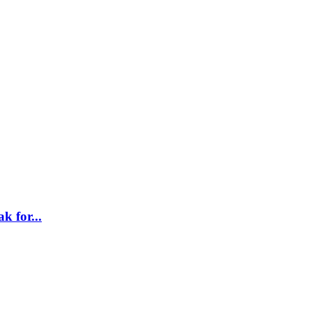
k for...