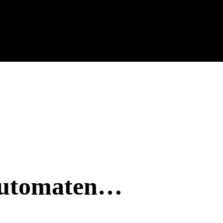
aautomaten…