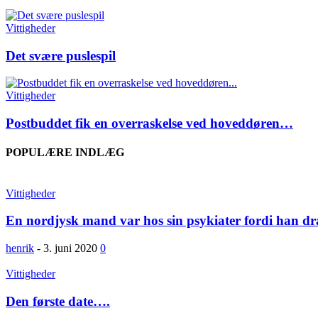
Vittigheder
Det svære puslespil
Vittigheder
Postbuddet fik en overraskelse ved hoveddøren…
POPULÆRE INDLÆG
Vittigheder
En nordjysk mand var hos sin psykiater fordi han dra
henrik
-
3. juni 2020
0
Vittigheder
Den første date….