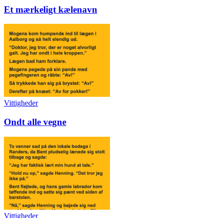
Et mærkeligt kælenavn
Vittigheder
Ondt alle vegne
Vittigheder