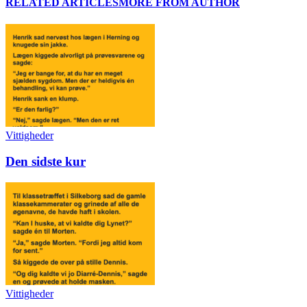
RELATED ARTICLES
MORE FROM AUTHOR
Vittigheder
Den sidste kur
Vittigheder