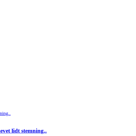
evet lidt stemning..