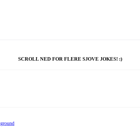
SCROLL NED FOR FLERE SJOVE JOKES! :)
yground