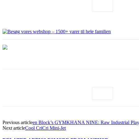
Previous article
en Block’s GYMKHANA NINE: Raw Industrial Pla
Next article
Cool CriCri Mini-Jet