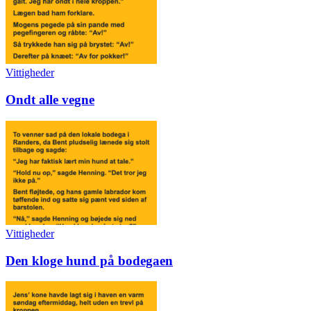
Vittigheder
Ondt alle vegne
Vittigheder
Den kloge hund på bodegaen