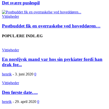
Det svære puslespil
Vittigheder
Postbuddet fik en overraskelse ved hoveddøren…
POPULÆRE INDLÆG
Vittigheder
En nordjysk mand var hos sin psykiater fordi han
drak for...
henrik
-
3. juni 2020
0
Vittigheder
Den første date….
henrik
-
29. april 2020
0