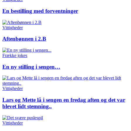
En bestilling med forventninger
Vittigheder
Aftenbønnen i 2.B
Frække jokes
En ny stilling i sengen…
Vittigheder
Lars og Mette lå i sengen en fredag aften og det var
blevet lidt stemning..
Vittigheder