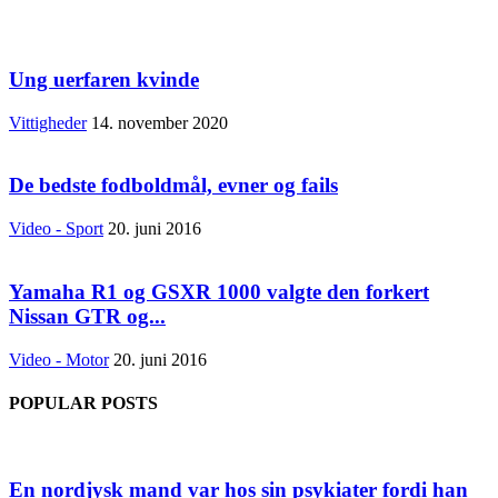
Ung uerfaren kvinde
Vittigheder
14. november 2020
De bedste fodboldmål, evner og fails
Video - Sport
20. juni 2016
Yamaha R1 og GSXR 1000 valgte den forkert
Nissan GTR og...
Video - Motor
20. juni 2016
POPULAR POSTS
En nordjysk mand var hos sin psykiater fordi han