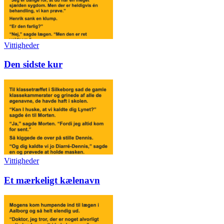
Vittigheder
Den sidste kur
Vittigheder
Et mærkeligt kælenavn