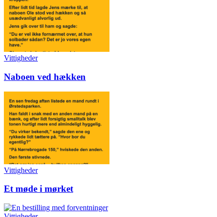
Vittigheder
Naboen ved hækken
Vittigheder
Et møde i mørket
Vittigheder