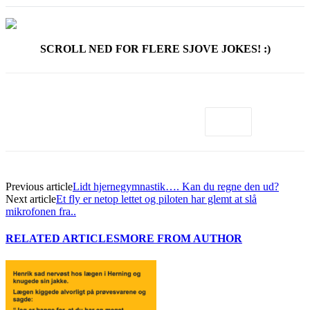
SCROLL NED FOR FLERE SJOVE JOKES! :)
Previous article
Lidt hjernegymnastik…. Kan du regne den ud?
Next article
Et fly er netop lettet og piloten har glemt at slå
mikrofonen fra..
RELATED ARTICLES
MORE FROM AUTHOR