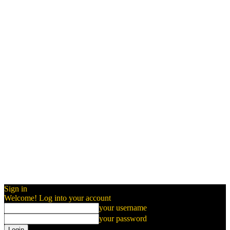
Sign in
Welcome! Log into your account
your username
your password