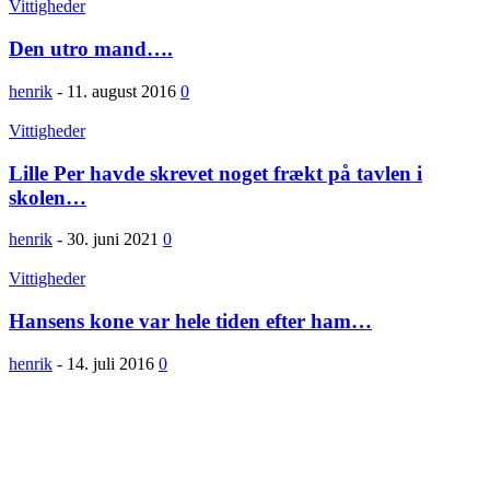
Vittigheder
Den utro mand….
henrik
-
11. august 2016
0
Vittigheder
Lille Per havde skrevet noget frækt på tavlen i
skolen…
henrik
-
30. juni 2021
0
Vittigheder
Hansens kone var hele tiden efter ham…
henrik
-
14. juli 2016
0