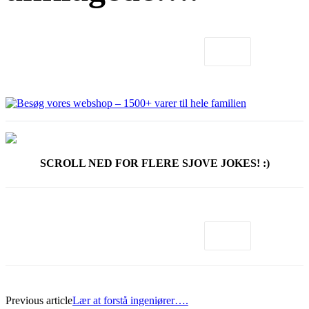
SCROLL NED FOR FLERE SJOVE JOKES! :)
Previous article
Lær at forstå ingeniører….