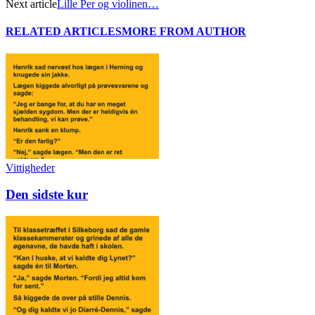
Next article
Lille Per og violinen…
RELATED ARTICLES
MORE FROM AUTHOR
Vittigheder
Den sidste kur