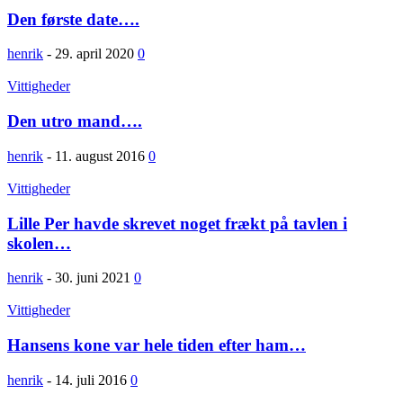
Den første date….
henrik
-
29. april 2020
0
Vittigheder
Den utro mand….
henrik
-
11. august 2016
0
Vittigheder
Lille Per havde skrevet noget frækt på tavlen i
skolen…
henrik
-
30. juni 2021
0
Vittigheder
Hansens kone var hele tiden efter ham…
henrik
-
14. juli 2016
0