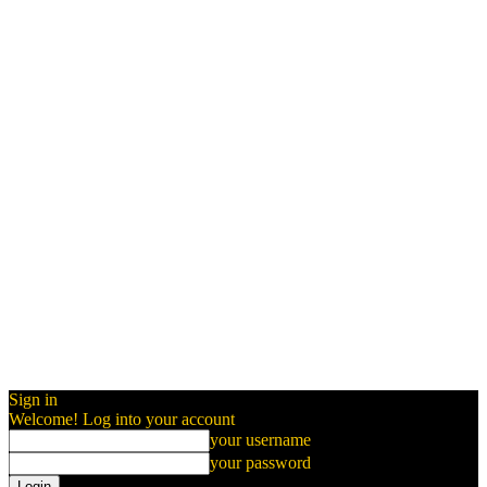
Sign in
Welcome! Log into your account
your username
your password