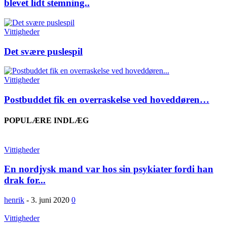
blevet lidt stemning..
Vittigheder
Det svære puslespil
Vittigheder
Postbuddet fik en overraskelse ved hoveddøren…
POPULÆRE INDLÆG
Vittigheder
En nordjysk mand var hos sin psykiater fordi han
drak for...
henrik
-
3. juni 2020
0
Vittigheder