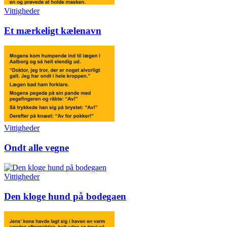
Vittigheder
Et mærkeligt kælenavn
Vittigheder
Ondt alle vegne
Vittigheder
Den kloge hund på bodegaen