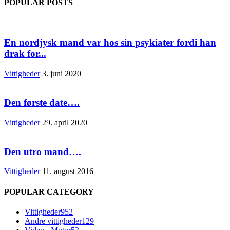
POPULAR POSTS
En nordjysk mand var hos sin psykiater fordi han
drak for...
Vittigheder
3. juni 2020
Den første date….
Vittigheder
29. april 2020
Den utro mand….
Vittigheder
11. august 2016
POPULAR CATEGORY
Vittigheder
952
Andre vittigheder
129