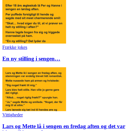
Frække jokes
En ny stilling i sengen…
Vittigheder
Lars og Mette lå i sengen en fredag aften og det var