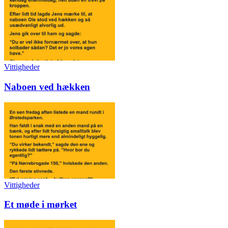
Vittigheder
Naboen ved hækken
Vittigheder
Et møde i mørket