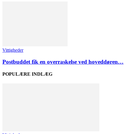
Vittigheder
Postbuddet fik en overraskelse ved hoveddøren…
POPULÆRE INDLÆG