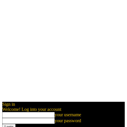
Sign in
Welcome! Log into your account
your username
your password