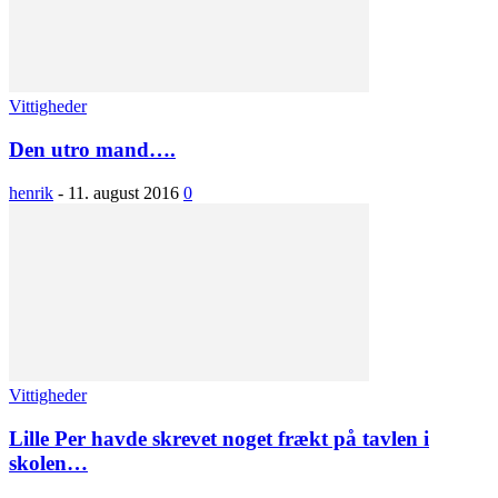
Vittigheder
Den utro mand….
henrik
-
11. august 2016
0
Vittigheder
Lille Per havde skrevet noget frækt på tavlen i
skolen…