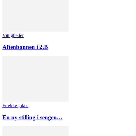
Vittigheder
Aftenbønnen i 2.B
Frække jokes
En ny stilling i sengen…