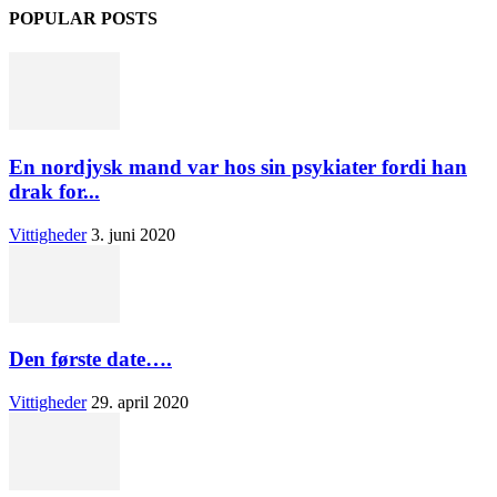
POPULAR POSTS
En nordjysk mand var hos sin psykiater fordi han
drak for...
Vittigheder
3. juni 2020
Den første date….
Vittigheder
29. april 2020