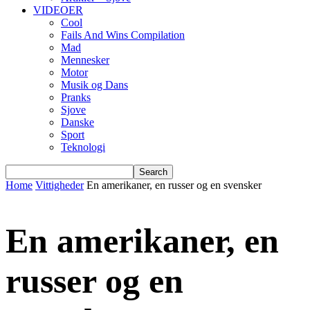
VIDEOER
Cool
Fails And Wins Compilation
Mad
Mennesker
Motor
Musik og Dans
Pranks
Sjove
Danske
Sport
Teknologi
Home
Vittigheder
En amerikaner, en russer og en svensker
En amerikaner, en
russer og en