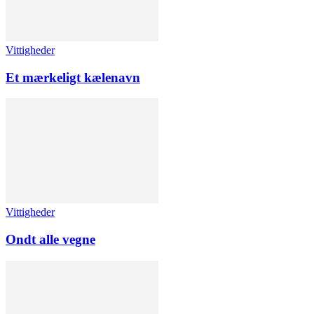
Vittigheder
Et mærkeligt kælenavn
Vittigheder
Ondt alle vegne