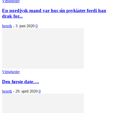
Vittigheder
En nordjysk mand var hos sin psykiater fordi han
drak for...
henrik
-
3. juni 2020
0
Vittigheder
Den første date….
henrik
-
29. april 2020
0