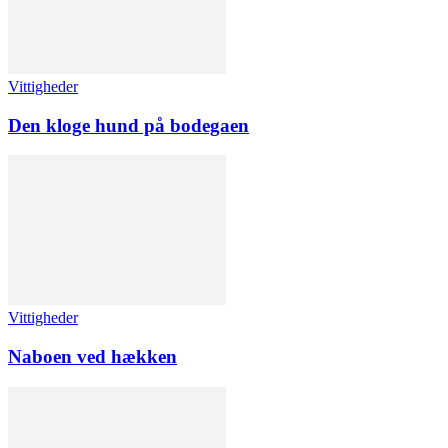
Vittigheder
Den kloge hund på bodegaen
Vittigheder
Naboen ved hækken